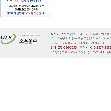
대구지입차 대구조은운수 대구지입차 안정된 대기업 지입 일자리 검증된 빠른 매물정보 경
상호명 : 조은운수(주)
대표자 : 설유환 법인등록번호:
주소: 대구광역시 동구 팔공로 227 대구섬유박물
차고지1: 경상북도 영천시 화북면 자천리 233 차고
전화: 053-286-3333
휴대폰 : 010-2877-288
Copyright (C) www.daegugls.com. All Righ