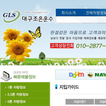
회사소개
전체차량정