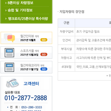
· 지입차량의 장단점
구분
차량구입비
초기 구입자금 필요
인건비
관리감독 및 고용조건에 따른
부대시설
차량수에 따른 광대한 주차
차량사고
사고처리에 따른 인력 및 부
4대보험
국민,의료,고용,산재보험가입
* 