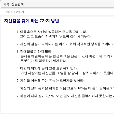
성공법칙
제목 :
작성자 :
관리자
자신감을 갖게 하는 7가지 방법
1. 마음속으로 자신이 성공하는 모습을 그려보라.
그리고 그 모습이 지워지지 않도록 깊이 새겨두라.
2. 자신의 결심이 약화되거든 이기기 위해 적극적인 생각을 소리내어
3. 장애물을 피하지 말라.
문제를 해결하는 데는 항상 어려운 난관이 있게 마련이다. 따라서
무엇인가 잘 검토하여 제거하라.
4. 타인의 위엄에 눌러 그를 모방하지 말라.
어떤 사람이든 자신만큼 그 일을 잘 알지도 잘 처리하지도 못한다
5. 자신을 이해해 주는 유능한 조언자를 찾아라.
6. 자신의 실제 능력을 평가한 다음 그보다 10%는 더 높이 끌어올려
7. 하늘이 나와 같이 있으니 어떤 일도 자신을 굴복시키지 못한다는