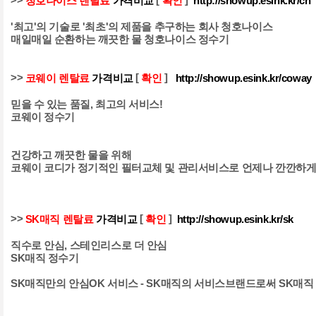
>>
[
]
청호나이스 렌탈료
가격비교
확인
http://showup.esink.kr/ch
'최고'의 기술로 '최초'의 제품을 추구하는 회사 청호나이스
매일매일 순환하는 깨끗한 물 청호나이스 정수기
>>
[
]
코웨이 렌탈료
가격비교
확인
http://showup.esink.kr/coway
믿을 수 있는 품질, 최고의 서비스!
코웨이 정수기
건강하고 깨끗한 물을 위해
코웨이 코디가 정기적인 필터교체 및 관리서비스로 언제나 깐깐하게
>>
[
]
SK매직 렌탈료
가격비교
확인
http://showup.esink.kr/sk
직수로 안심, 스테인리스로 더 안심
SK매직 정수기
SK매직만의 안심OK 서비스 - SK매직의 서비스브랜드로써 SK매