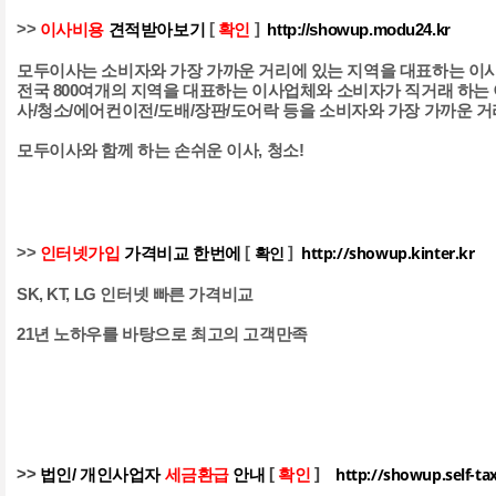
>>
[
]
이사비용
견적받아보기
확인
http://showup.modu24.kr
모두이사는 소비자와 가장 가까운 거리에 있는 지역을 대표하는 
전국 800여개의 지역을 대표하는 이사업체와 소비자가 직거래 하
사/청소/에어컨이전/도배/장판/도어락 등을 소비자와 가장 가까운 거
모두이사와 함께 하는 손쉬운 이사, 청소!
확인
http://showup.kinter.kr
>>
[
]
인터넷가입
가격비교 한번에
SK, KT, LG 인터넷 빠른 가격비교
21년 노하우를 바탕으로 최고의 고객만족
http://showup.self-tax
>>
[
]
법인/ 개인사업자
세금환급
안내
확인