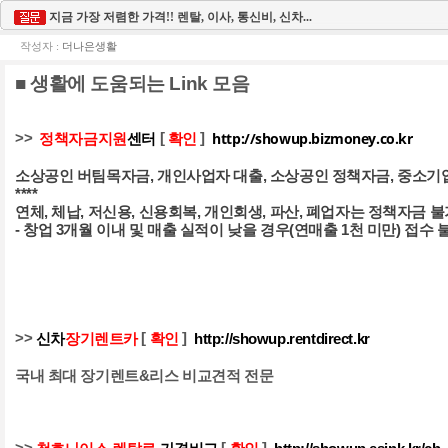
지금 가장 저렴한 가격!! 렌탈, 이사, 통신비, 신차...
작성자 :
더나은생활
■ 생활에 도움되는 Link 모음
http://showup.bizmoney.co.kr
>>
[
]
정책자금지원
센터
확인
소상공인 버팀목자금,
개인사업자 대출,
소상공인 정책자금,
중소기
****
연체, 체납, 저신용, 신용회복, 개인회생, 파산, 폐업자는 정책자금 불
- 창업 3개월 이내 및 매출 실적이 낮을 경우(연매출 1천 미만) 접수 
>>
[
]
신차
장기렌트카
확인
http://showup.rentdirect.kr
국내 최대 장기렌트&리스 비교견적 전문