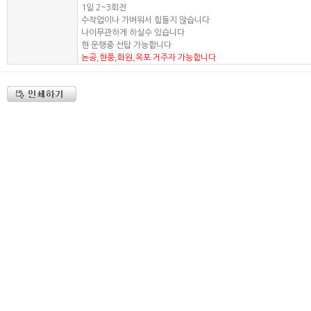
1일 2~3회전
수작업이나 가벼워서 힘들지 않습니다
나이무관하게 하실수 있습니다
현 운행중 선탑 가능합니다
논공,현풍,화원,옥포 거주자 가능합니다