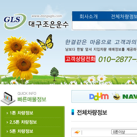
회사소개
전체차량정