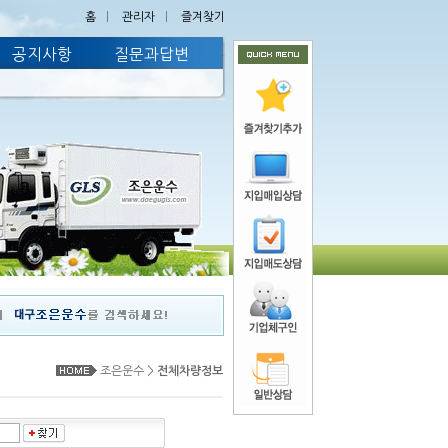
홈
ㅣ
관리자
ㅣ
즐겨찾기
공지사항
질문과답변
조은운수 >
전체차량정보