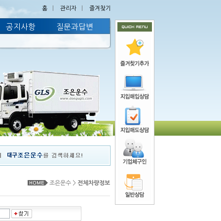
홈
ㅣ
관리자
ㅣ
즐겨찾기
공지사항
질문과답변
조은운수 >
전체차량정보