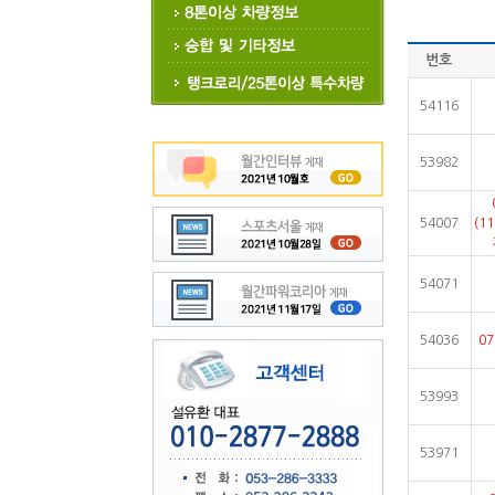
번호
54116
53982
54007
(1
54071
54036
0
53993
53971