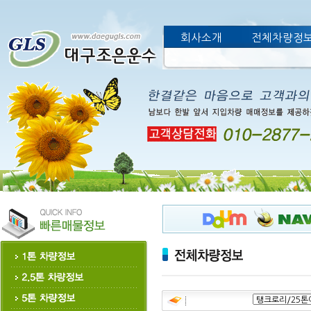
회사소개
전체차량정